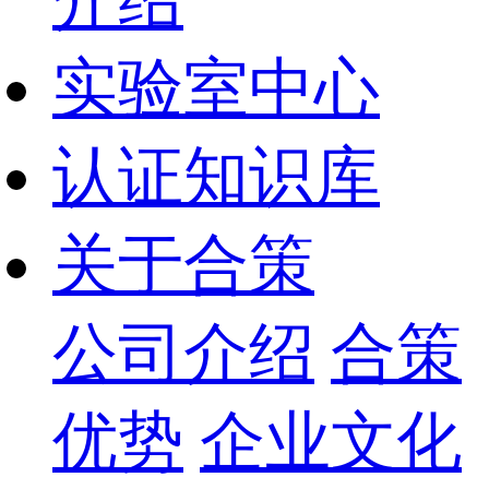
介绍
实验室中心
认证知识库
关于合策
公司介绍
合策
优势
企业文化