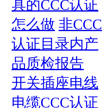
具的CCC认证
怎么做
非CCC
认证目录内产
品质检报告
开关插座电线
电缆CCC认证