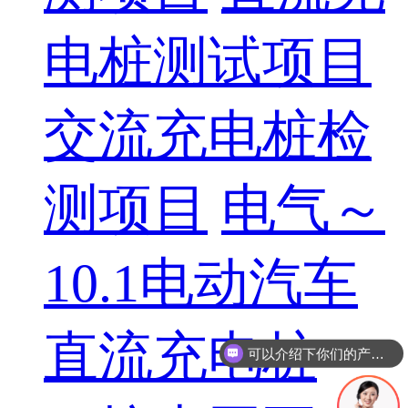
电桩测试项目
交流充电桩检
测项目
电气～
10.1电动汽车
可以介绍下你们的产品么
直流充电桩
你们是怎么收费的呢