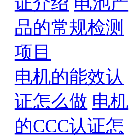
证介绍
电池产
品的常规检测
项目
电机的能效认
证怎么做
电机
的CCC认证怎