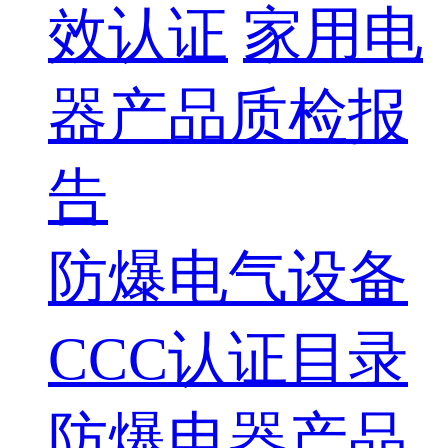
效认证
家用电
器产品质检报
告
防爆电气设备
CCC认证目录
防爆电器产品