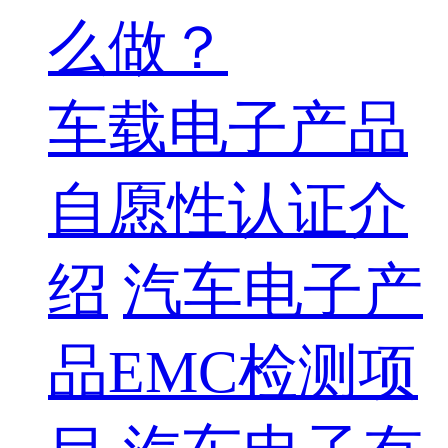
么做？
车载电子产品
自愿性认证介
绍
汽车电子产
品EMC检测项