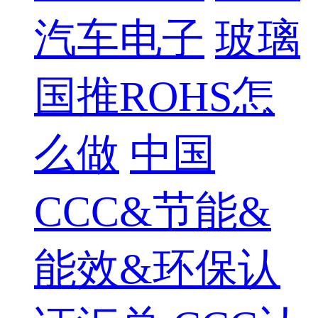
汽车电子
玻璃
国推ROHS怎
么做
中国
CCC&节能&
能效&环保认