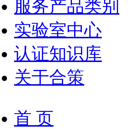
服务产品类别
实验室中心
认证知识库
关于合策
首 页