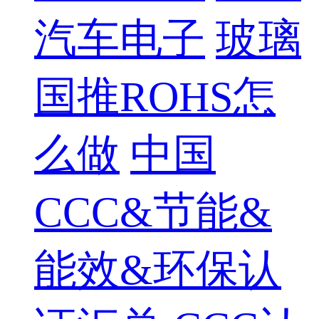
汽车电子
玻璃
国推ROHS怎
么做
中国
CCC&节能&
能效&环保认