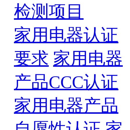
检测项目
家用电器认证
要求
家用电器
产品CCC认证
家用电器产品
自愿性认证
家