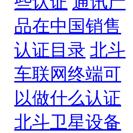
些认证
通讯产
品在中国销售
认证目录
北斗
车联网终端可
以做什么认证
北斗卫星设备