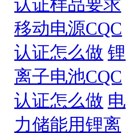
认证样品要求
移动电源CQC
认证怎么做
锂
离子电池CQC
认证怎么做
电
力储能用锂离