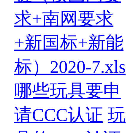
求+南网要求
+新国标+新能
标）2020-7.xls
哪些玩具要申
请CCC认证
玩