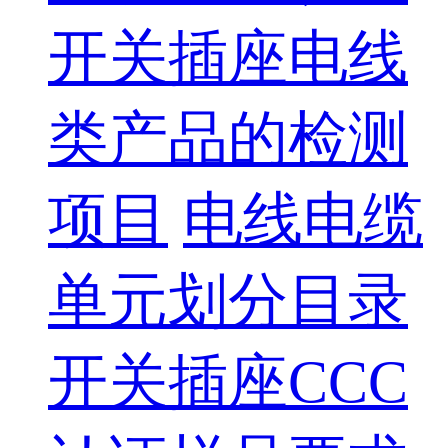
开关插座电线
类产品的检测
项目
电线电缆
单元划分目录
开关插座CCC