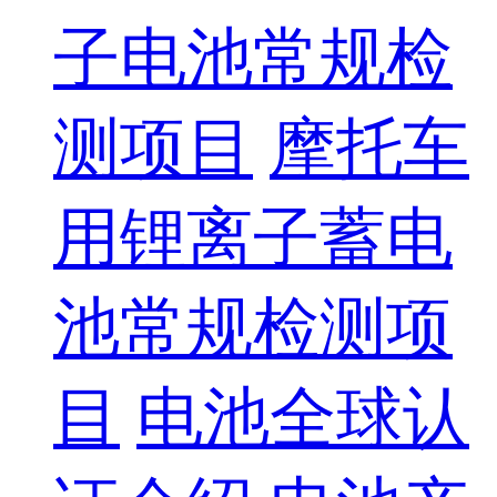
子电池常规检
测项目
摩托车
用锂离子蓄电
池常规检测项
目
电池全球认