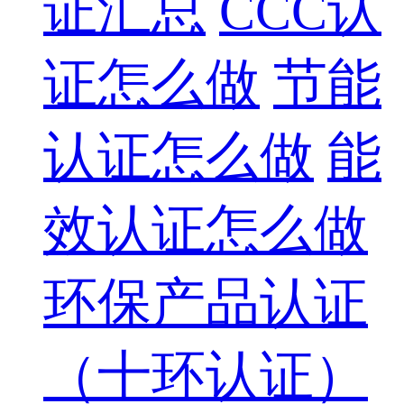
证汇总
CCC认
证怎么做
节能
认证怎么做
能
效认证怎么做
环保产品认证
（十环认证）