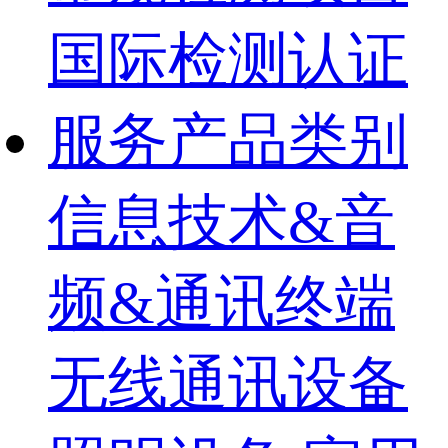
国际检测认证
服务产品类别
信息技术&音
频&通讯终端
无线通讯设备