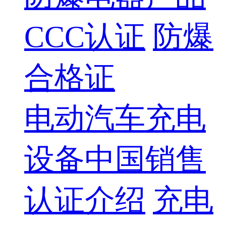
CCC认证
防爆
合格证
电动汽车充电
设备中国销售
认证介绍
充电