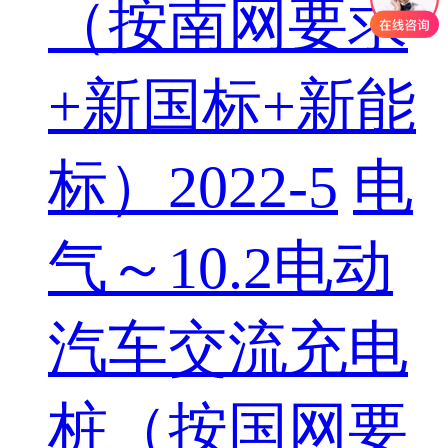
（按南网要求
+新国标+新能
标）2022-5
电
气～10.2电动
汽车交流充电
桩（按国网要