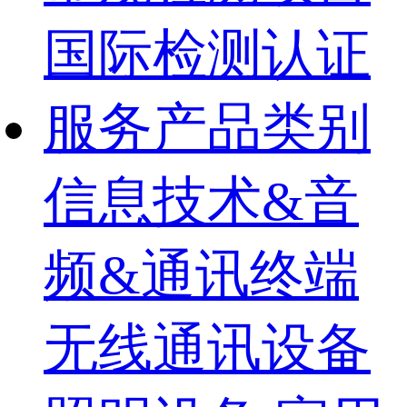
国际检测认证
服务产品类别
信息技术&音
频&通讯终端
无线通讯设备