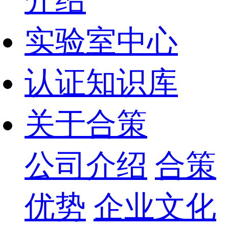
介绍
实验室中心
认证知识库
关于合策
公司介绍
合策
优势
企业文化