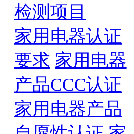
检测项目
家用电器认证
要求
家用电器
产品CCC认证
家用电器产品
自愿性认证
家