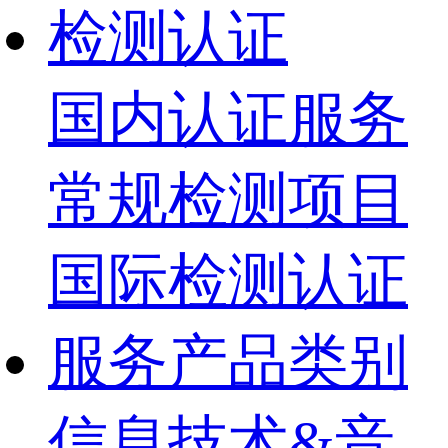
检测认证
国内认证服务
常规检测项目
国际检测认证
服务产品类别
信息技术&音