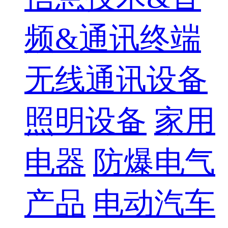
频&通讯终端
无线通讯设备
照明设备
家用
电器
防爆电气
产品
电动汽车