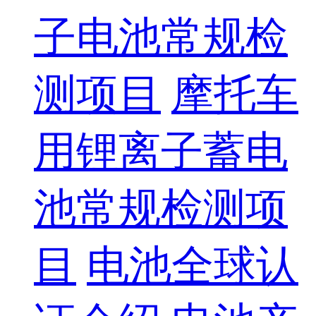
子电池常规检
测项目
摩托车
用锂离子蓄电
池常规检测项
目
电池全球认