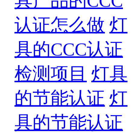
具产品的CCC
认证怎么做
灯
具的CCC认证
检测项目
灯具
的节能认证
灯
具的节能认证