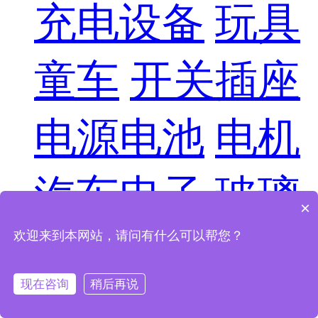
充电设备
玩具
童车
开关插座
电源电池
电机
汽车电子
玻璃
×
欢迎来到本网站，请问有什么可以帮您？
实验室中心
现在咨询
稍后再说
认证知识库