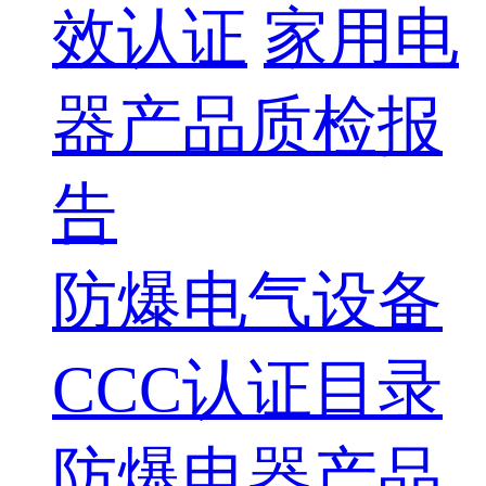
效认证
家用电
器产品质检报
告
防爆电气设备
CCC认证目录
防爆电器产品