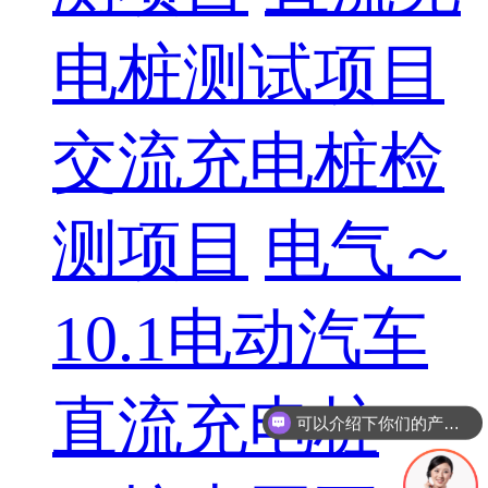
电桩测试项目
交流充电桩检
测项目
电气～
10.1电动汽车
可以介绍下你们的产品么
直流充电桩
你们是怎么收费的呢