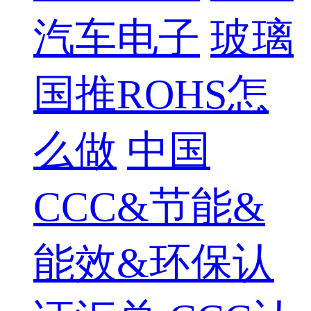
汽车电子
玻璃
国推ROHS怎
么做
中国
CCC&节能&
能效&环保认