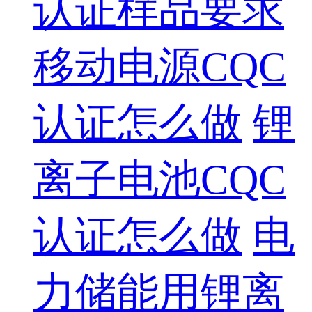
认证样品要求
移动电源CQC
认证怎么做
锂
离子电池CQC
认证怎么做
电
力储能用锂离