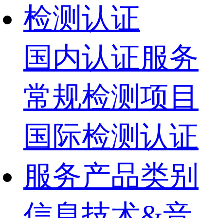
检测认证
国内认证服务
常规检测项目
国际检测认证
服务产品类别
信息技术&音