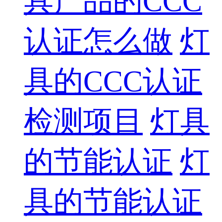
具产品的CCC
认证怎么做
灯
具的CCC认证
检测项目
灯具
的节能认证
灯
具的节能认证