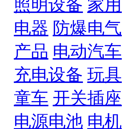
照明设备
家用
电器
防爆电气
产品
电动汽车
充电设备
玩具
童车
开关插座
电源电池
电机