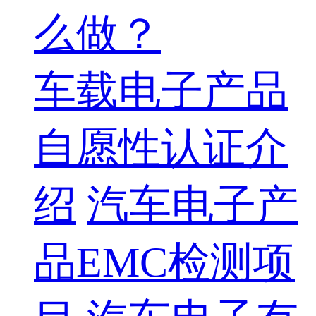
么做？
车载电子产品
自愿性认证介
绍
汽车电子产
品EMC检测项