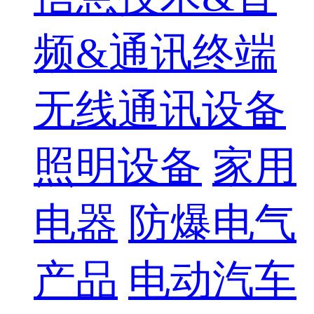
频&通讯终端
无线通讯设备
照明设备
家用
电器
防爆电气
产品
电动汽车