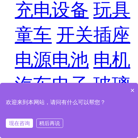
充电设备
玩具
童车
开关插座
电源电池
电机
汽车电子
玻璃
×
欢迎来到本网站，请问有什么可以帮您？
实验室中心
现在咨询
稍后再说
认证知识库