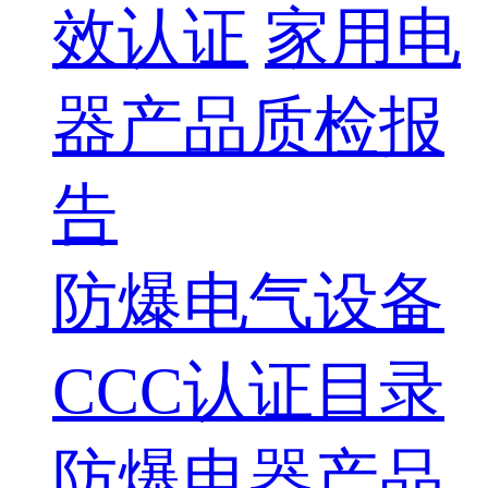
效认证
家用电
器产品质检报
告
防爆电气设备
CCC认证目录
防爆电器产品