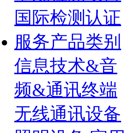
国际检测认证
服务产品类别
信息技术&音
频&通讯终端
无线通讯设备