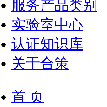
服务产品类别
实验室中心
认证知识库
关于合策
首 页