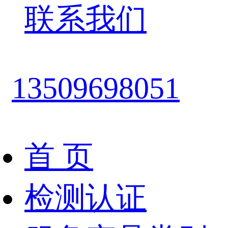
联系我们
13509698051
首 页
检测认证