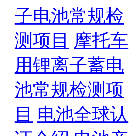
子电池常规检
测项目
摩托车
用锂离子蓄电
池常规检测项
目
电池全球认