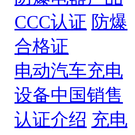
CCC认证
防爆
合格证
电动汽车充电
设备中国销售
认证介绍
充电