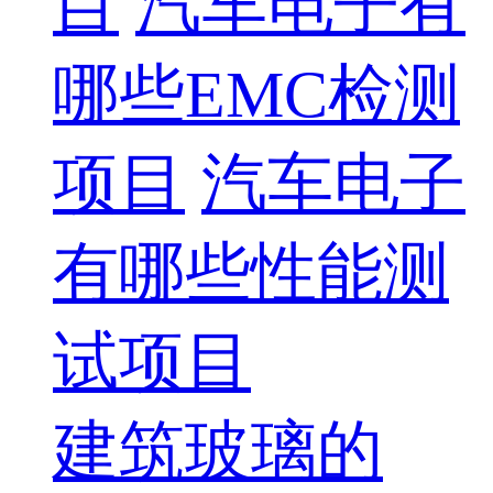
目
汽车电子有
哪些EMC检测
项目
汽车电子
有哪些性能测
试项目
建筑玻璃的