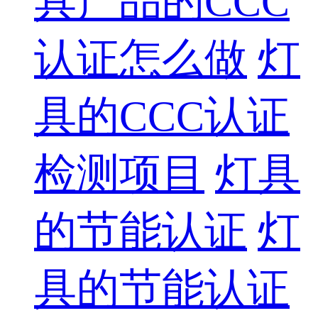
具产品的CCC
认证怎么做
灯
具的CCC认证
检测项目
灯具
的节能认证
灯
具的节能认证