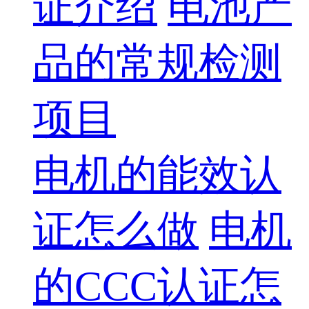
证介绍
电池产
品的常规检测
项目
电机的能效认
证怎么做
电机
的CCC认证怎