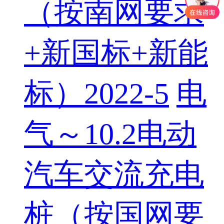
（按南网要求
+新国标+新能
标）2022-5
电
气～10.2电动
汽车交流充电
桩（按国网要