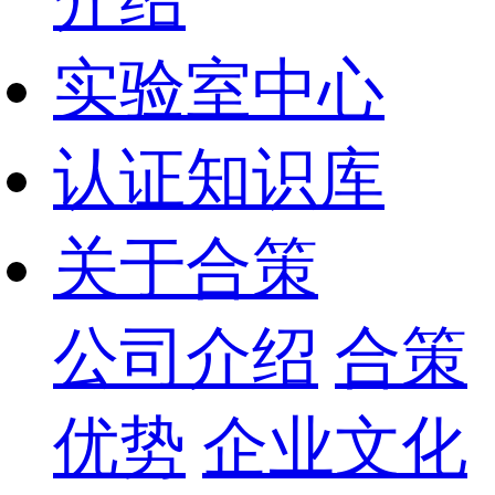
介绍
实验室中心
认证知识库
关于合策
公司介绍
合策
优势
企业文化