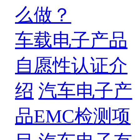
么做？
车载电子产品
自愿性认证介
绍
汽车电子产
品EMC检测项