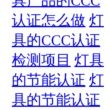
具产品的CCC
认证怎么做
灯
具的CCC认证
检测项目
灯具
的节能认证
灯
具的节能认证