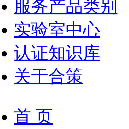
服务产品类别
实验室中心
认证知识库
关于合策
首 页