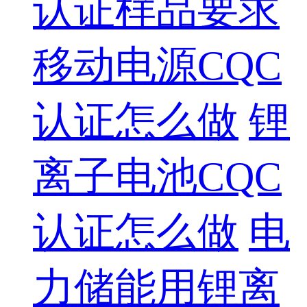
认证样品要求
移动电源CQC
认证怎么做
锂
离子电池CQC
认证怎么做
电
力储能用锂离