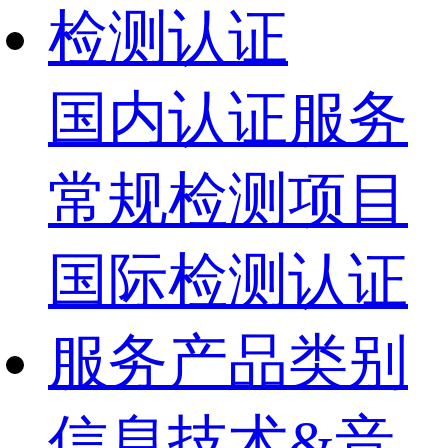
检测认证
国内认证服务
常规检测项目
国际检测认证
服务产品类别
信息技术&音