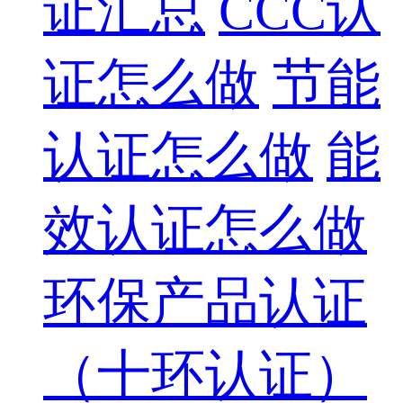
证汇总
CCC认
证怎么做
节能
认证怎么做
能
效认证怎么做
环保产品认证
（十环认证）