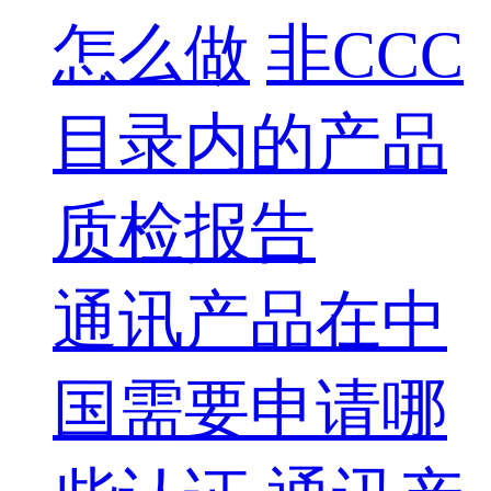
怎么做
非CCC
目录内的产品
质检报告
通讯产品在中
国需要申请哪