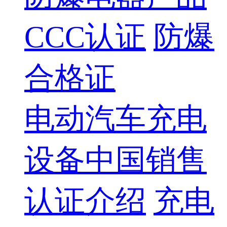
CCC认证
防爆
合格证
电动汽车充电
设备中国销售
认证介绍
充电