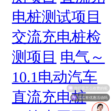
电桩测试项目
交流充电桩检
测项目
电气～
10.1电动汽车
直流充电桩
现在有优惠活动吗