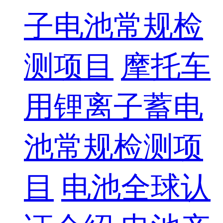
子电池常规检
测项目
摩托车
用锂离子蓄电
池常规检测项
目
电池全球认