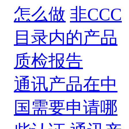
怎么做
非CCC
目录内的产品
质检报告
通讯产品在中
国需要申请哪