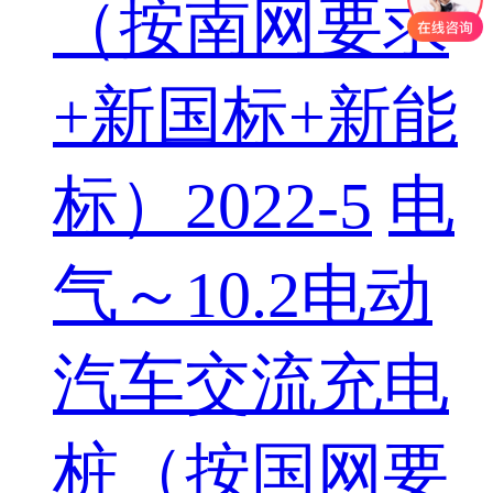
（按南网要求
+新国标+新能
标）2022-5
电
气～10.2电动
汽车交流充电
桩（按国网要