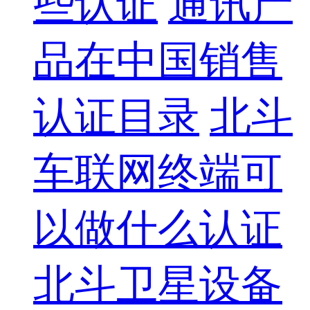
些认证
通讯产
品在中国销售
认证目录
北斗
车联网终端可
以做什么认证
北斗卫星设备