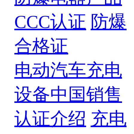
CCC认证
防爆
合格证
电动汽车充电
设备中国销售
认证介绍
充电