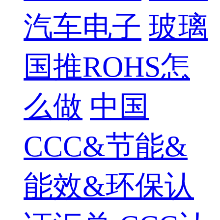
汽车电子
玻璃
国推ROHS怎
么做
中国
CCC&节能&
能效&环保认