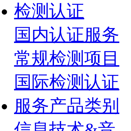
检测认证
国内认证服务
常规检测项目
国际检测认证
服务产品类别
信息技术&音