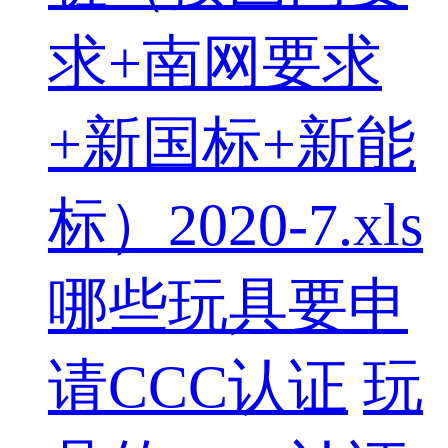
求+南网要求
+新国标+新能
标）2020-7.xls
哪些玩具要申
请CCC认证
玩