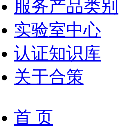
服务产品类别
实验室中心
认证知识库
关于合策
首 页