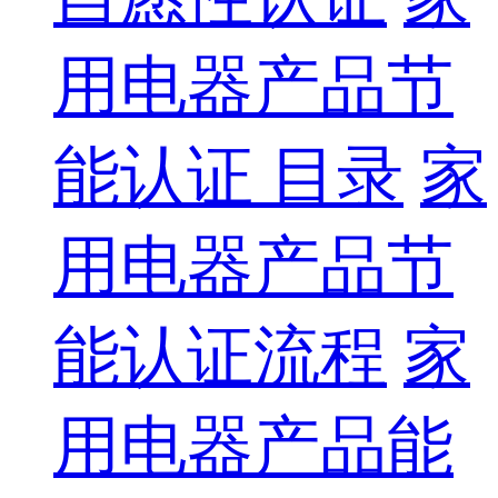
用电器产品节
能认证 目录
家
用电器产品节
能认证流程
家
用电器产品能