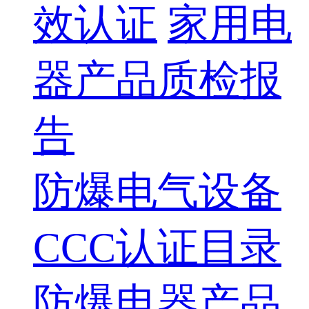
效认证
家用电
器产品质检报
告
防爆电气设备
CCC认证目录
防爆电器产品