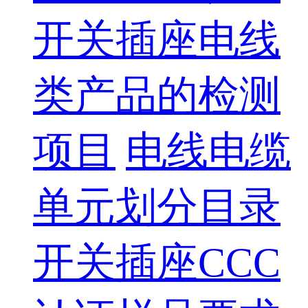
开关插座电线
类产品的检测
项目
电线电缆
单元划分目录
开关插座CCC