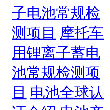
子电池常规检
测项目
摩托车
用锂离子蓄电
池常规检测项
目
电池全球认