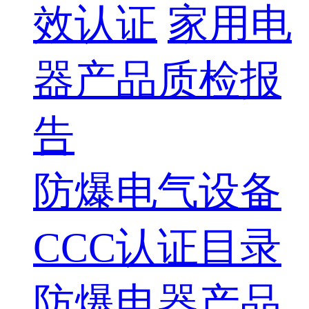
效认证
家用电
器产品质检报
告
防爆电气设备
CCC认证目录
防爆电器产品