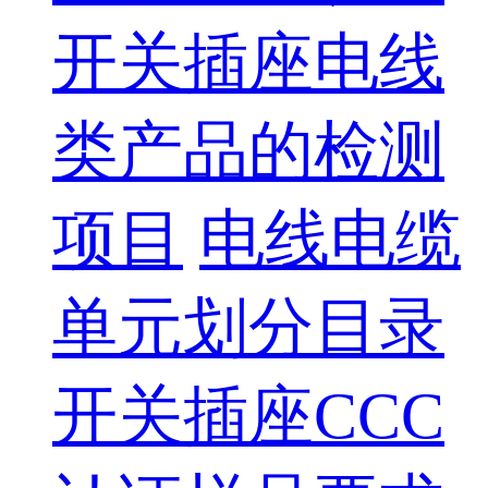
开关插座电线
类产品的检测
项目
电线电缆
单元划分目录
开关插座CCC