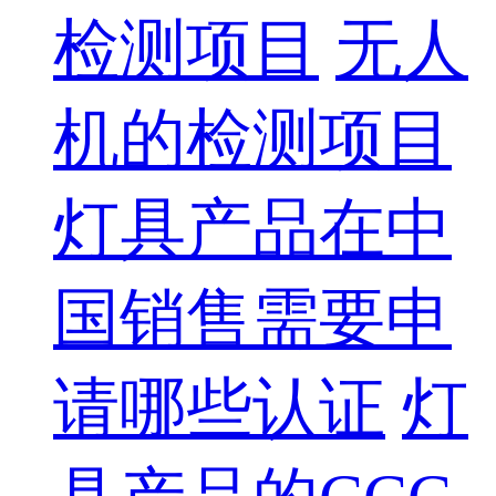
检测项目
无人
机的检测项目
灯具产品在中
国销售需要申
请哪些认证
灯