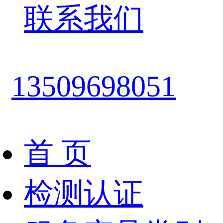
联系我们
13509698051
首 页
检测认证