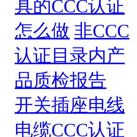
具的CCC认证
怎么做
非CCC
认证目录内产
品质检报告
开关插座电线
电缆CCC认证