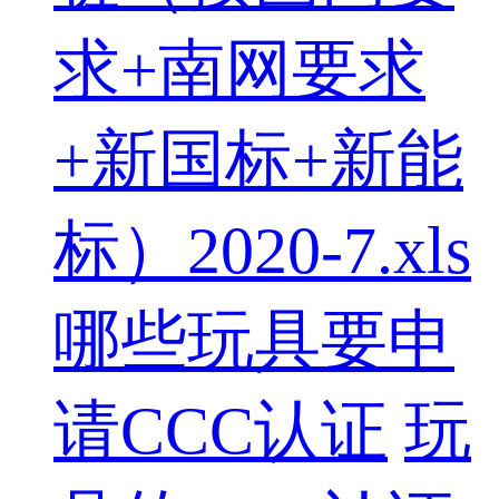
求+南网要求
+新国标+新能
标）2020-7.xls
哪些玩具要申
请CCC认证
玩