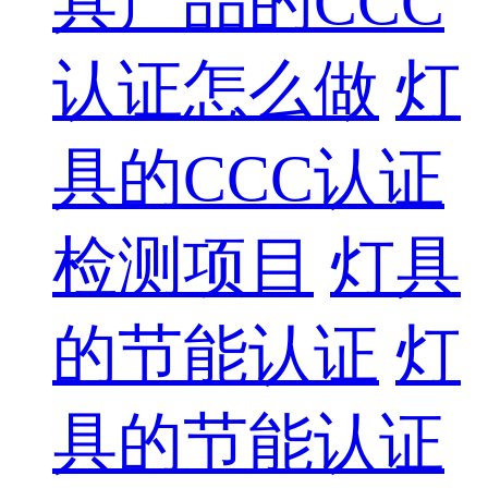
具产品的CCC
认证怎么做
灯
具的CCC认证
检测项目
灯具
的节能认证
灯
具的节能认证