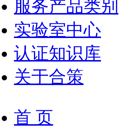
服务产品类别
实验室中心
认证知识库
关于合策
首 页