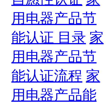
用电器产品节
能认证 目录
家
用电器产品节
能认证流程
家
用电器产品能