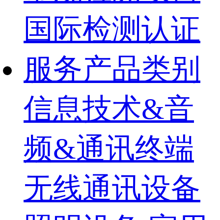
国际检测认证
服务产品类别
信息技术&音
频&通讯终端
无线通讯设备