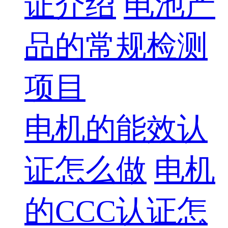
证介绍
电池产
品的常规检测
项目
电机的能效认
证怎么做
电机
的CCC认证怎