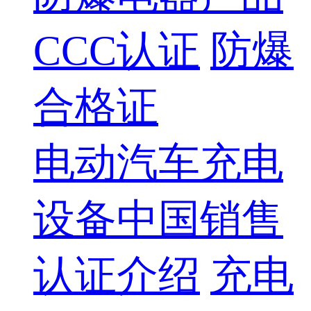
CCC认证
防爆
合格证
电动汽车充电
设备中国销售
认证介绍
充电