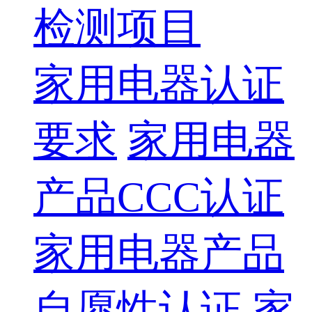
检测项目
家用电器认证
要求
家用电器
产品CCC认证
家用电器产品
自愿性认证
家