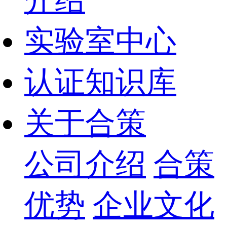
介绍
实验室中心
认证知识库
关于合策
公司介绍
合策
优势
企业文化