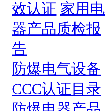
效认证
家用电
器产品质检报
告
防爆电气设备
CCC认证目录
防爆电器产品