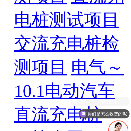
电桩测试项目
交流充电桩检
测项目
电气～
10.1电动汽车
直流充电桩
你们是怎么收费的呢