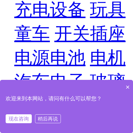
充电设备
玩具
童车
开关插座
电源电池
电机
汽车电子
玻璃
×
欢迎来到本网站，请问有什么可以帮您？
实验室中心
现在咨询
稍后再说
认证知识库