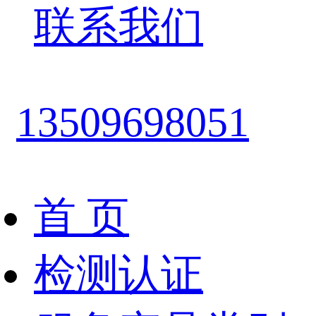
联系我们
13509698051
首 页
检测认证