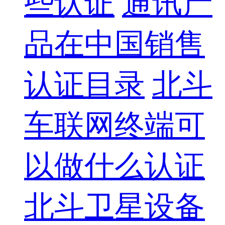
些认证
通讯产
品在中国销售
认证目录
北斗
车联网终端可
以做什么认证
北斗卫星设备