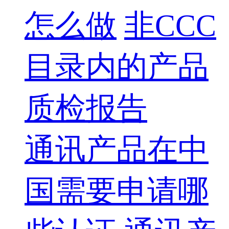
怎么做
非CCC
目录内的产品
质检报告
通讯产品在中
国需要申请哪