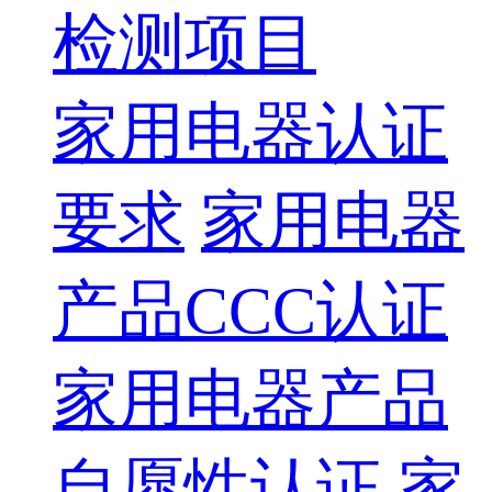
检测项目
家用电器认证
要求
家用电器
产品CCC认证
家用电器产品
自愿性认证
家