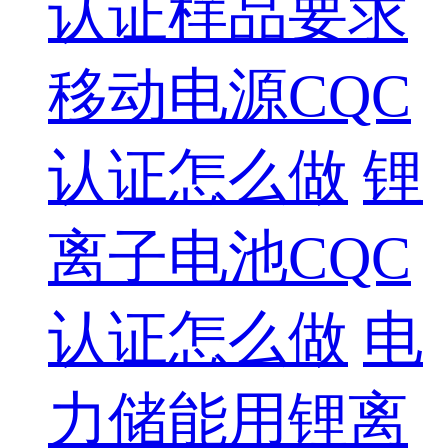
认证样品要求
移动电源CQC
认证怎么做
锂
离子电池CQC
认证怎么做
电
力储能用锂离