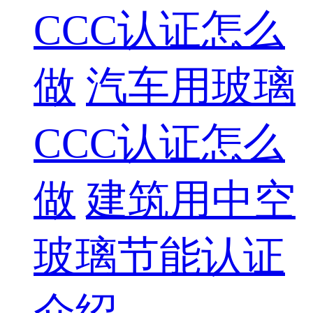
CCC认证怎么
做
汽车用玻璃
CCC认证怎么
做
建筑用中空
玻璃节能认证