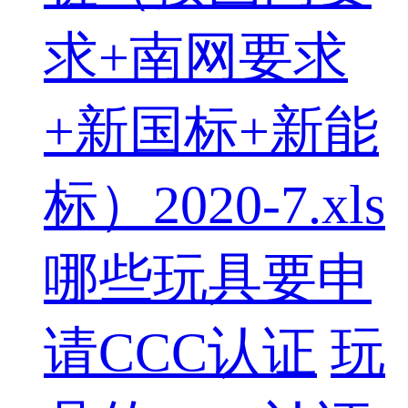
求+南网要求
+新国标+新能
标）2020-7.xls
哪些玩具要申
请CCC认证
玩