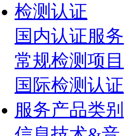
检测认证
国内认证服务
常规检测项目
国际检测认证
服务产品类别
信息技术&音