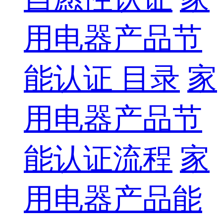
用电器产品节
能认证 目录
家
用电器产品节
能认证流程
家
用电器产品能