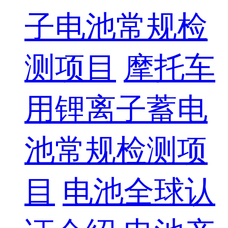
子电池常规检
测项目
摩托车
用锂离子蓄电
池常规检测项
目
电池全球认