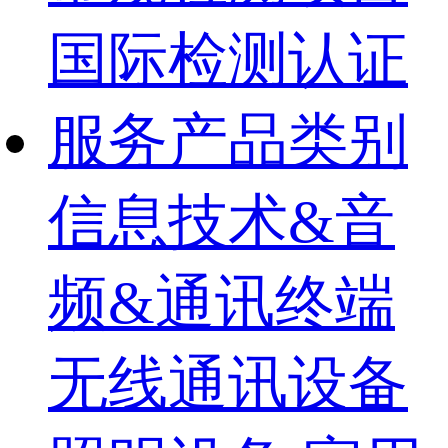
国际检测认证
服务产品类别
信息技术&音
频&通讯终端
无线通讯设备