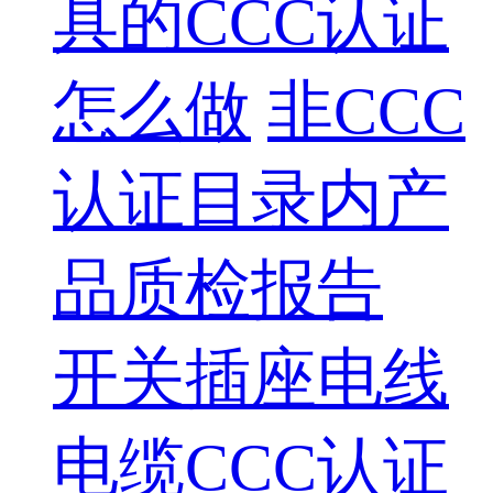
具的CCC认证
怎么做
非CCC
认证目录内产
品质检报告
开关插座电线
电缆CCC认证