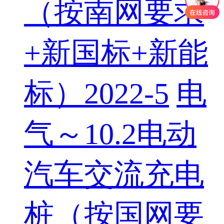
（按南网要求
+新国标+新能
标）2022-5
电
气～10.2电动
汽车交流充电
桩（按国网要