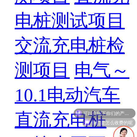
电桩测试项目
交流充电桩检
测项目
电气～
10.1电动汽车
直流充电桩
你们是怎么收费的呢