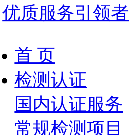
优质服务引领者
首 页
检测认证
国内认证服务
常规检测项目