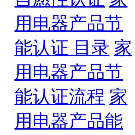
用电器产品节
能认证 目录
家
用电器产品节
能认证流程
家
用电器产品能