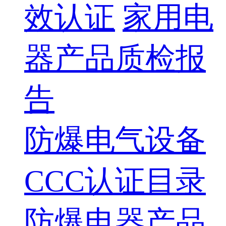
效认证
家用电
器产品质检报
告
防爆电气设备
CCC认证目录
防爆电器产品