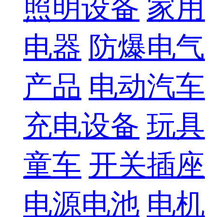
照明设备
家用
电器
防爆电气
产品
电动汽车
充电设备
玩具
童车
开关插座
电源电池
电机