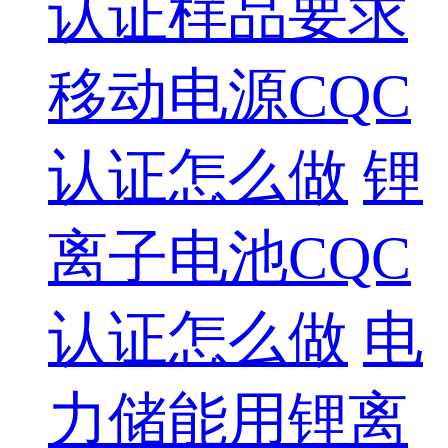
认证样品要求
移动电源CQC
认证怎么做
锂
离子电池CQC
认证怎么做
电
力储能用锂离