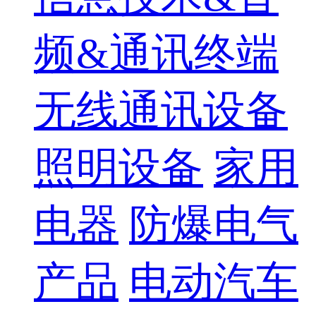
频&通讯终端
无线通讯设备
照明设备
家用
电器
防爆电气
产品
电动汽车