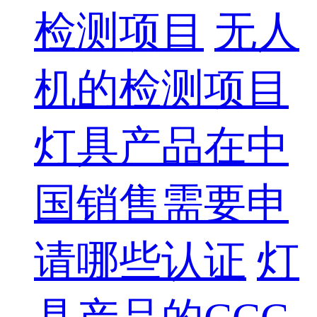
检测项目
无人
机的检测项目
灯具产品在中
国销售需要申
请哪些认证
灯