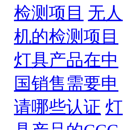
检测项目
无人
机的检测项目
灯具产品在中
国销售需要申
请哪些认证
灯