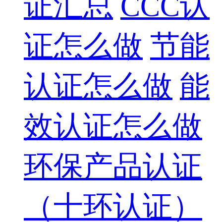
证汇总
CCC认
证怎么做
节能
认证怎么做
能
效认证怎么做
环保产品认证
（十环认证）