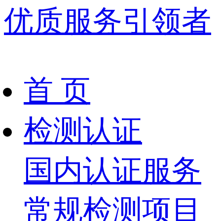
优质服务引领者
首 页
检测认证
国内认证服务
常规检测项目