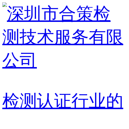
检测认证行业的