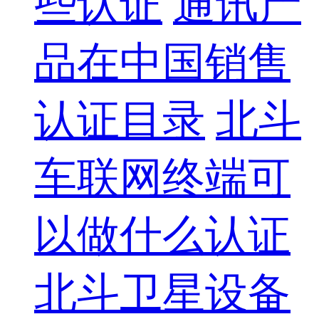
些认证
通讯产
品在中国销售
认证目录
北斗
车联网终端可
以做什么认证
北斗卫星设备