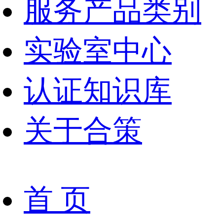
服务产品类别
实验室中心
认证知识库
关于合策
首 页