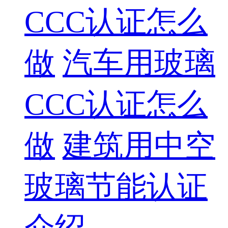
CCC认证怎么
做
汽车用玻璃
CCC认证怎么
做
建筑用中空
玻璃节能认证