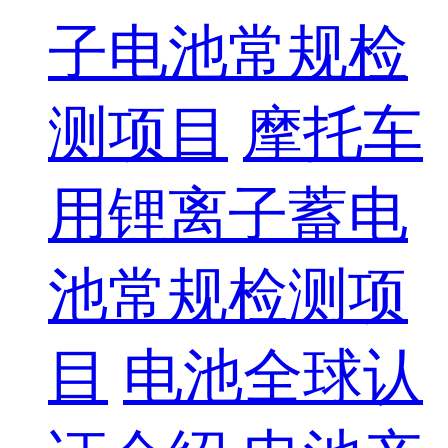
子电池常规检
测项目
摩托车
用锂离子蓄电
池常规检测项
目
电池全球认