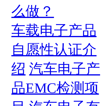
么做？
车载电子产品
自愿性认证介
绍
汽车电子产
品EMC检测项