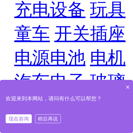
充电设备
玩具
童车
开关插座
电源电池
电机
汽车电子
玻璃
×
欢迎来到本网站，请问有什么可以帮您？
实验室中心
现在咨询
稍后再说
认证知识库