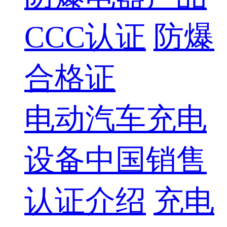
CCC认证
防爆
合格证
电动汽车充电
设备中国销售
认证介绍
充电