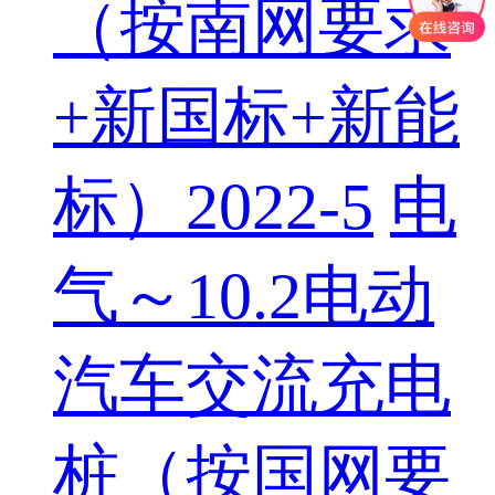
（按南网要求
+新国标+新能
标）2022-5
电
气～10.2电动
汽车交流充电
桩（按国网要