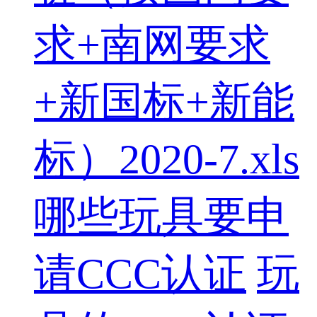
求+南网要求
+新国标+新能
标）2020-7.xls
哪些玩具要申
请CCC认证
玩