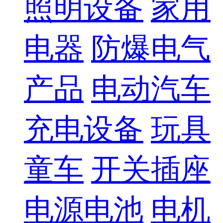
照明设备
家用
电器
防爆电气
产品
电动汽车
充电设备
玩具
童车
开关插座
电源电池
电机