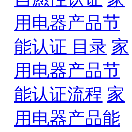
用电器产品节
能认证 目录
家
用电器产品节
能认证流程
家
用电器产品能