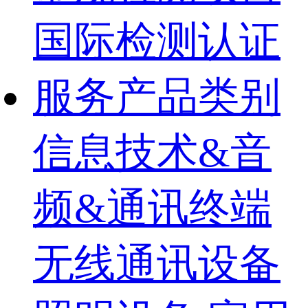
国际检测认证
服务产品类别
信息技术&音
频&通讯终端
无线通讯设备