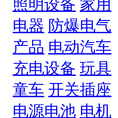
照明设备
家用
电器
防爆电气
产品
电动汽车
充电设备
玩具
童车
开关插座
电源电池
电机