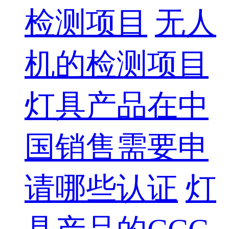
检测项目
无人
机的检测项目
灯具产品在中
国销售需要申
请哪些认证
灯