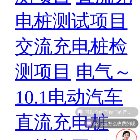
电桩测试项目
交流充电桩检
测项目
电气～
10.1电动汽车
直流充电桩
你们是怎么收费的呢