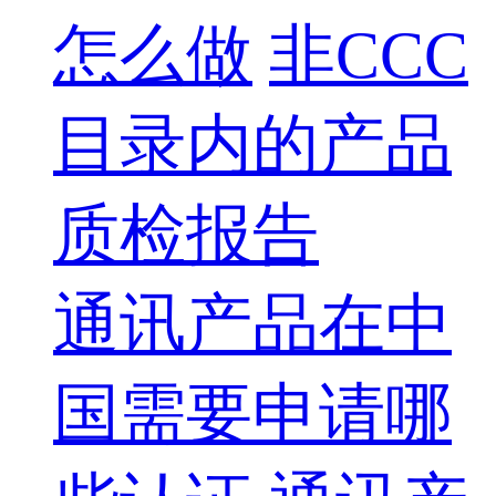
怎么做
非CCC
目录内的产品
质检报告
通讯产品在中
国需要申请哪