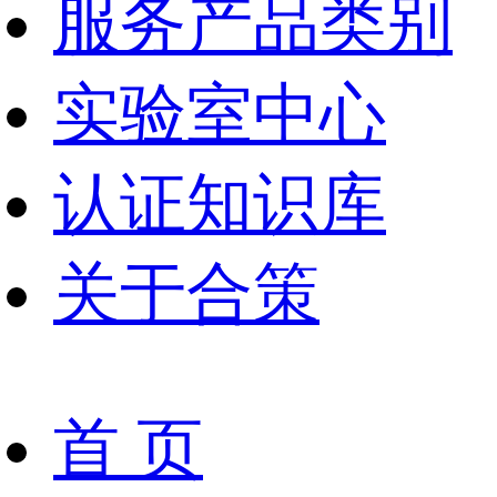
服务产品类别
实验室中心
认证知识库
关于合策
首 页