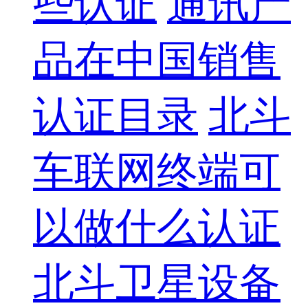
些认证
通讯产
品在中国销售
认证目录
北斗
车联网终端可
以做什么认证
北斗卫星设备