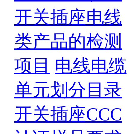
开关插座电线
类产品的检测
项目
电线电缆
单元划分目录
开关插座CCC