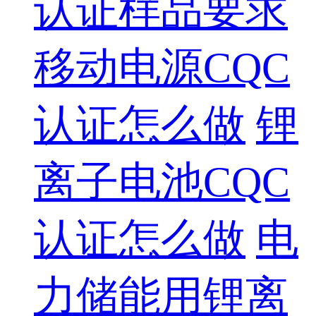
认证样品要求
移动电源CQC
认证怎么做
锂
离子电池CQC
认证怎么做
电
力储能用锂离