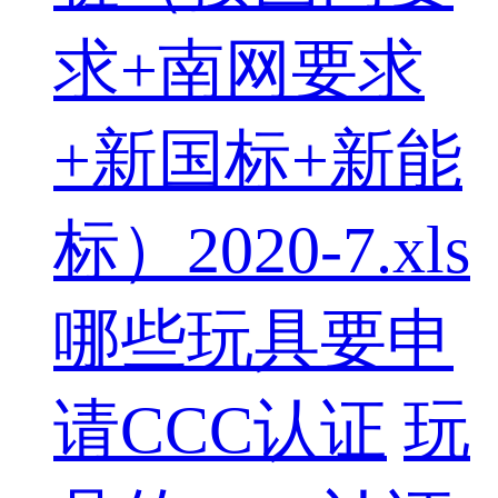
求+南网要求
+新国标+新能
标）2020-7.xls
哪些玩具要申
请CCC认证
玩