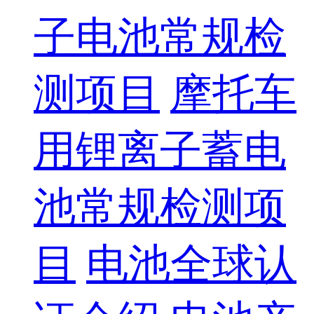
子电池常规检
测项目
摩托车
用锂离子蓄电
池常规检测项
目
电池全球认