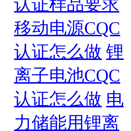
认证样品要求
移动电源CQC
认证怎么做
锂
离子电池CQC
认证怎么做
电
力储能用锂离