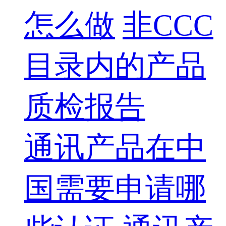
怎么做
非CCC
目录内的产品
质检报告
通讯产品在中
国需要申请哪