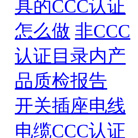
具的CCC认证
怎么做
非CCC
认证目录内产
品质检报告
开关插座电线
电缆CCC认证