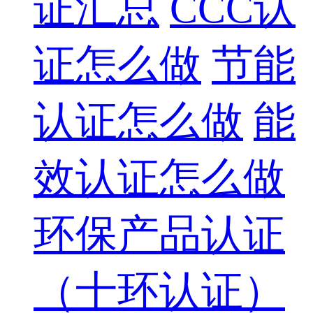
证汇总
CCC认
证怎么做
节能
认证怎么做
能
效认证怎么做
环保产品认证
（十环认证）