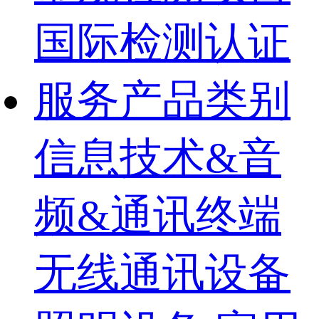
国际检测认证
服务产品类别
信息技术&音
频&通讯终端
无线通讯设备