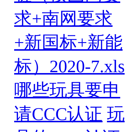
求+南网要求
+新国标+新能
标）2020-7.xls
哪些玩具要申
请CCC认证
玩