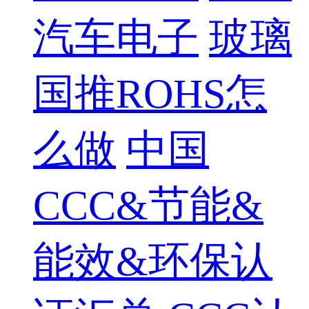
汽车电子
玻璃
国推ROHS怎
么做
中国
CCC&节能&
能效&环保认