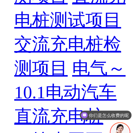
电桩测试项目
交流充电桩检
测项目
电气～
10.1电动汽车
直流充电桩
你们是怎么收费的呢