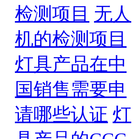
检测项目
无人
机的检测项目
灯具产品在中
国销售需要申
请哪些认证
灯