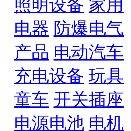
照明设备
家用
电器
防爆电气
产品
电动汽车
充电设备
玩具
童车
开关插座
电源电池
电机