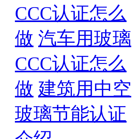
CCC认证怎么
做
汽车用玻璃
CCC认证怎么
做
建筑用中空
玻璃节能认证