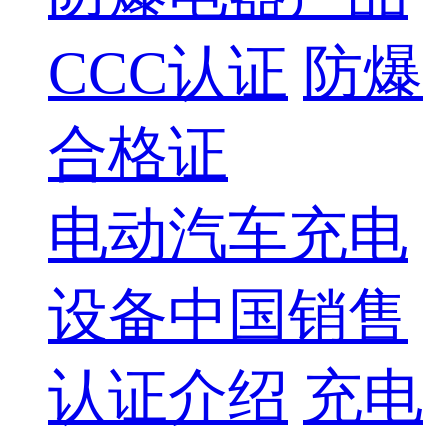
CCC认证
防爆
合格证
电动汽车充电
设备中国销售
认证介绍
充电