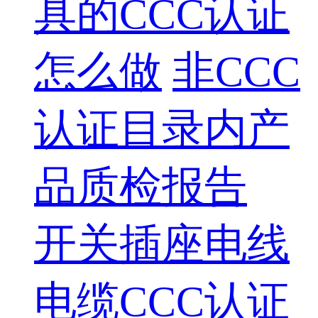
具的CCC认证
怎么做
非CCC
认证目录内产
品质检报告
开关插座电线
电缆CCC认证