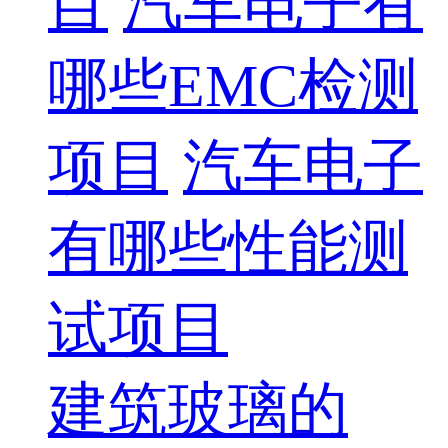
目
汽车电子有
哪些EMC检测
项目
汽车电子
有哪些性能测
试项目
建筑玻璃的