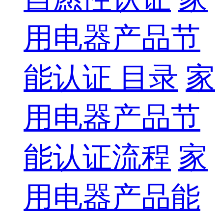
用电器产品节
能认证 目录
家
用电器产品节
能认证流程
家
用电器产品能