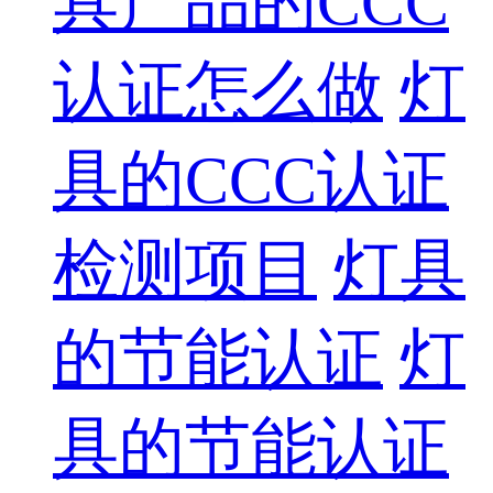
具产品的CCC
认证怎么做
灯
具的CCC认证
检测项目
灯具
的节能认证
灯
具的节能认证