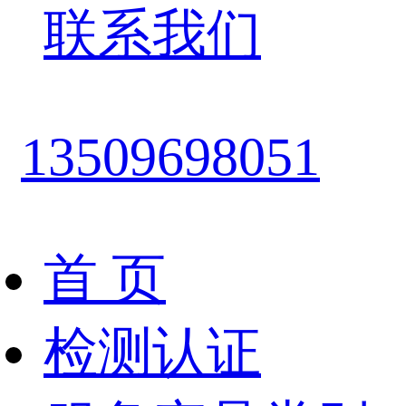
联系我们
13509698051
首 页
检测认证