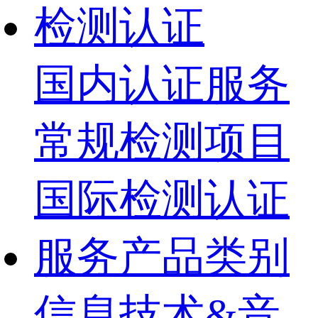
检测认证
国内认证服务
常规检测项目
国际检测认证
服务产品类别
信息技术&音