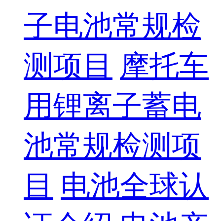
子电池常规检
测项目
摩托车
用锂离子蓄电
池常规检测项
目
电池全球认