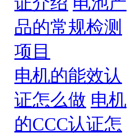
证介绍
电池产
品的常规检测
项目
电机的能效认
证怎么做
电机
的CCC认证怎