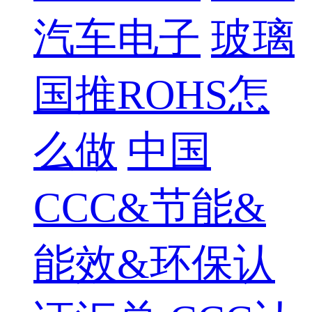
汽车电子
玻璃
国推ROHS怎
么做
中国
CCC&节能&
能效&环保认