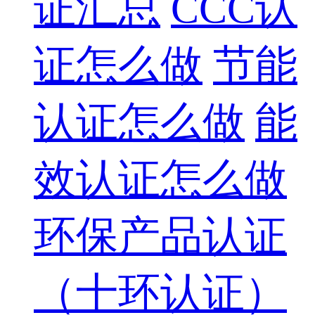
证汇总
CCC认
证怎么做
节能
认证怎么做
能
效认证怎么做
环保产品认证
（十环认证）