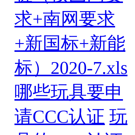
求+南网要求
+新国标+新能
标）2020-7.xls
哪些玩具要申
请CCC认证
玩