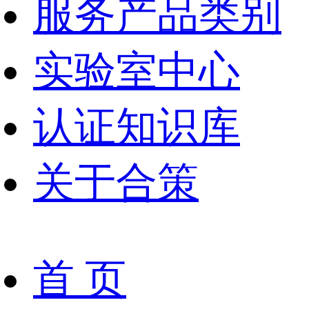
服务产品类别
实验室中心
认证知识库
关于合策
首 页