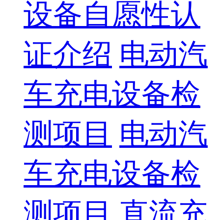
设备自愿性认
证介绍
电动汽
车充电设备检
测项目
电动汽
车充电设备检
测项目
直流充