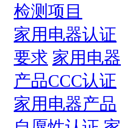
检测项目
家用电器认证
要求
家用电器
产品CCC认证
家用电器产品
自愿性认证
家