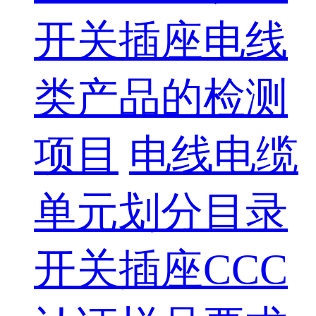
开关插座电线
类产品的检测
项目
电线电缆
单元划分目录
开关插座CCC