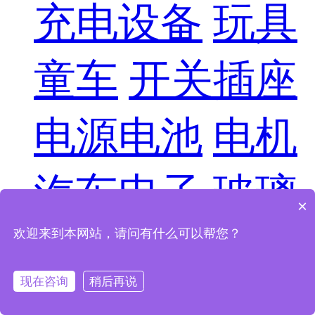
充电设备
玩具
童车
开关插座
电源电池
电机
汽车电子
玻璃
×
欢迎来到本网站，请问有什么可以帮您？
实验室中心
现在咨询
稍后再说
认证知识库