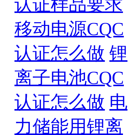
认证样品要求
移动电源CQC
认证怎么做
锂
离子电池CQC
认证怎么做
电
力储能用锂离