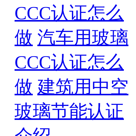
CCC认证怎么
做
汽车用玻璃
CCC认证怎么
做
建筑用中空
玻璃节能认证