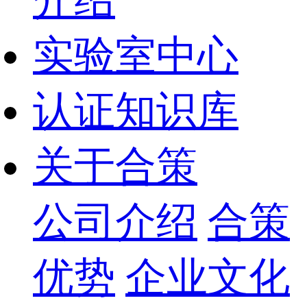
介绍
实验室中心
认证知识库
关于合策
公司介绍
合策
优势
企业文化