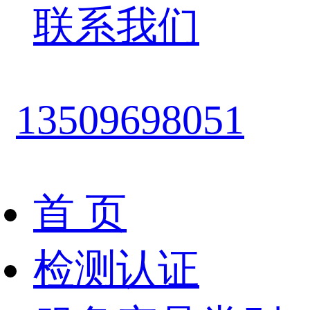
联系我们
13509698051
首 页
检测认证