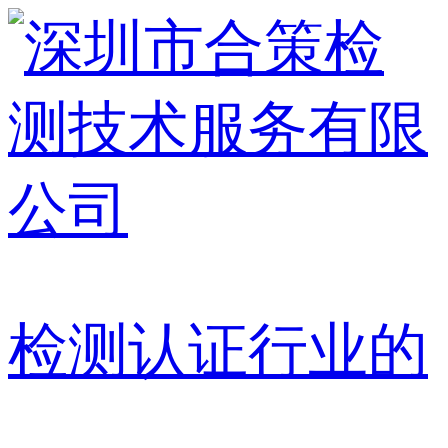
检测认证行业的