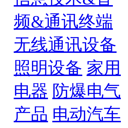
频&通讯终端
无线通讯设备
照明设备
家用
电器
防爆电气
产品
电动汽车