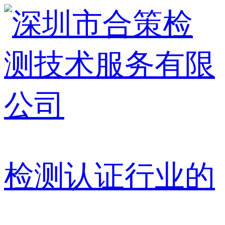
检测认证行业的