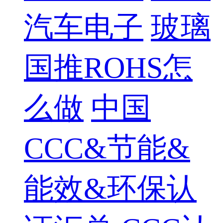
汽车电子
玻璃
国推ROHS怎
么做
中国
CCC&节能&
能效&环保认