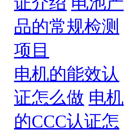
证介绍
电池产
品的常规检测
项目
电机的能效认
证怎么做
电机
的CCC认证怎