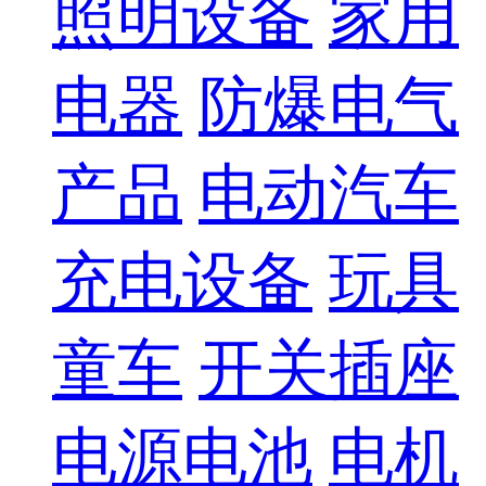
照明设备
家用
电器
防爆电气
产品
电动汽车
充电设备
玩具
童车
开关插座
电源电池
电机