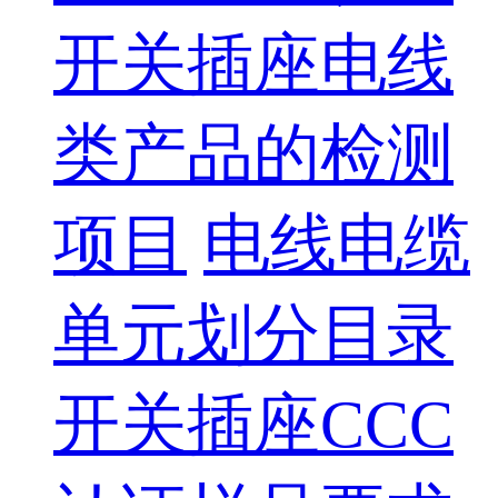
开关插座电线
类产品的检测
项目
电线电缆
单元划分目录
开关插座CCC