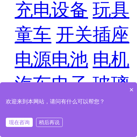
充电设备
玩具
童车
开关插座
电源电池
电机
汽车电子
玻璃
×
欢迎来到本网站，请问有什么可以帮您？
实验室中心
现在咨询
稍后再说
认证知识库