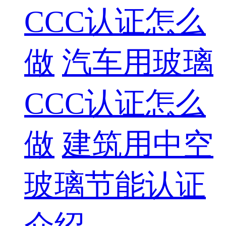
CCC认证怎么
做
汽车用玻璃
CCC认证怎么
做
建筑用中空
玻璃节能认证