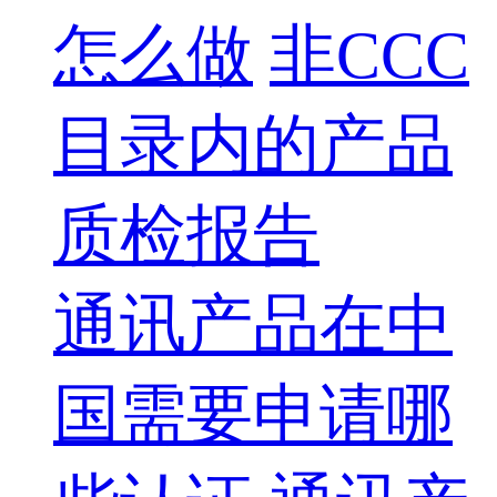
怎么做
非CCC
目录内的产品
质检报告
通讯产品在中
国需要申请哪