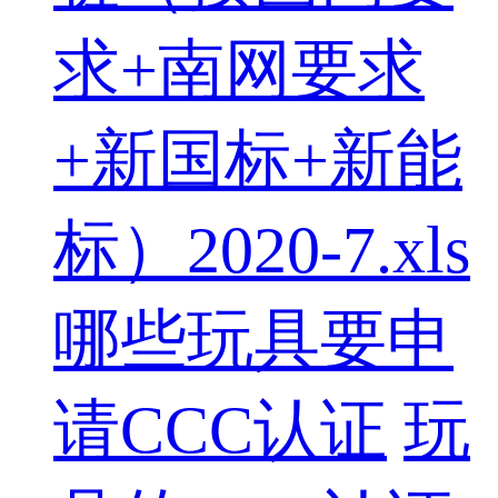
求+南网要求
+新国标+新能
标）2020-7.xls
哪些玩具要申
请CCC认证
玩