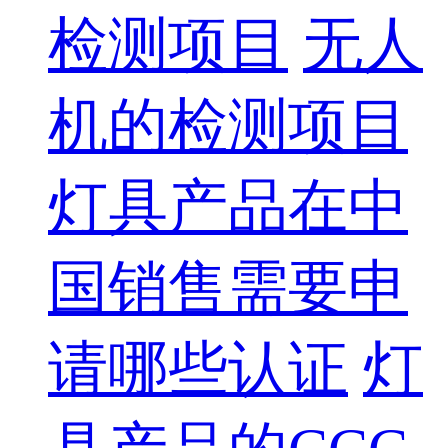
检测项目
无人
机的检测项目
灯具产品在中
国销售需要申
请哪些认证
灯