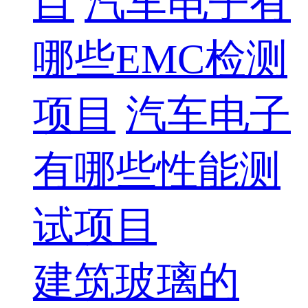
目
汽车电子有
哪些EMC检测
项目
汽车电子
有哪些性能测
试项目
建筑玻璃的