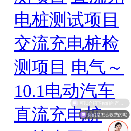
电桩测试项目
交流充电桩检
测项目
电气～
10.1电动汽车
直流充电桩
你们是怎么收费的呢