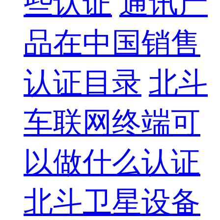
些认证
通讯产
品在中国销售
认证目录
北斗
车联网终端可
以做什么认证
北斗卫星设备