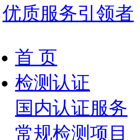
优质服务引领者
首 页
检测认证
国内认证服务
常规检测项目