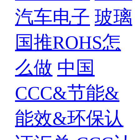
汽车电子
玻璃
国推ROHS怎
么做
中国
CCC&节能&
能效&环保认