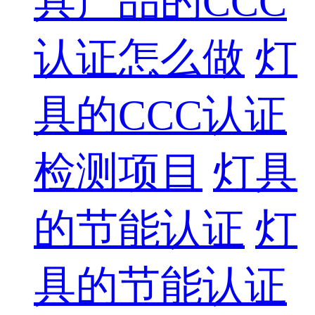
具产品的CCC
认证怎么做
灯
具的CCC认证
检测项目
灯具
的节能认证
灯
具的节能认证