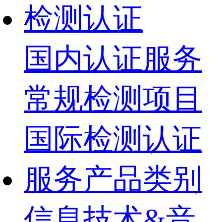
检测认证
国内认证服务
常规检测项目
国际检测认证
服务产品类别
信息技术&音