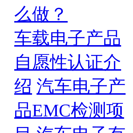
么做？
车载电子产品
自愿性认证介
绍
汽车电子产
品EMC检测项