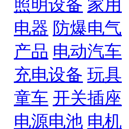
照明设备
家用
电器
防爆电气
产品
电动汽车
充电设备
玩具
童车
开关插座
电源电池
电机