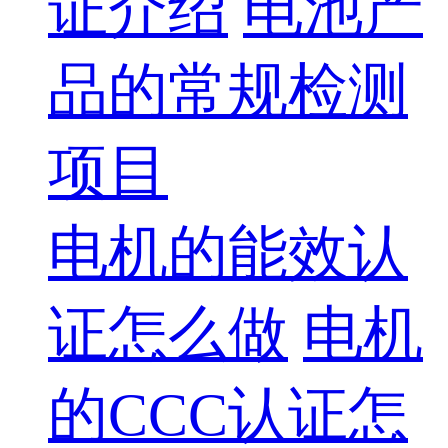
证介绍
电池产
品的常规检测
项目
电机的能效认
证怎么做
电机
的CCC认证怎