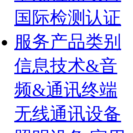
国际检测认证
服务产品类别
信息技术&音
频&通讯终端
无线通讯设备