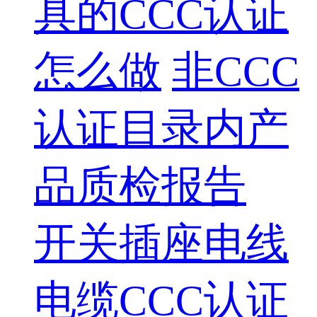
具的CCC认证
怎么做
非CCC
认证目录内产
品质检报告
开关插座电线
电缆CCC认证