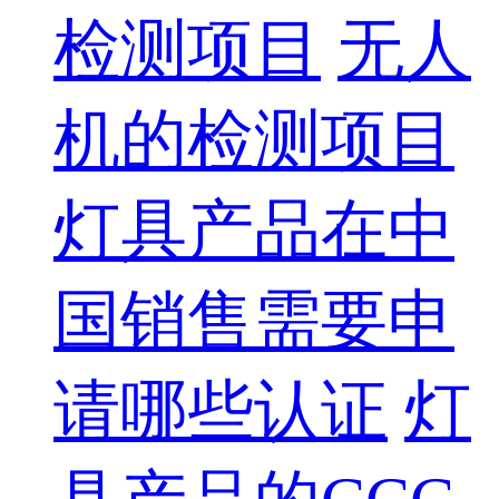
检测项目
无人
机的检测项目
灯具产品在中
国销售需要申
请哪些认证
灯