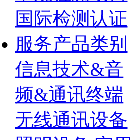
国际检测认证
服务产品类别
信息技术&音
频&通讯终端
无线通讯设备