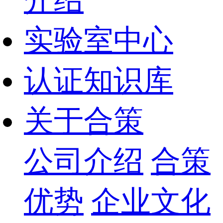
介绍
实验室中心
认证知识库
关于合策
公司介绍
合策
优势
企业文化