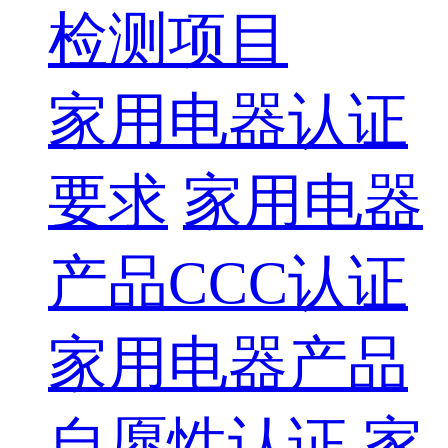
检测项目
家用电器认证
要求
家用电器
产品CCC认证
家用电器产品
自愿性认证
家