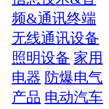
频&通讯终端
无线通讯设备
照明设备
家用
电器
防爆电气
产品
电动汽车