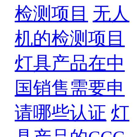
检测项目
无人
机的检测项目
灯具产品在中
国销售需要申
请哪些认证
灯