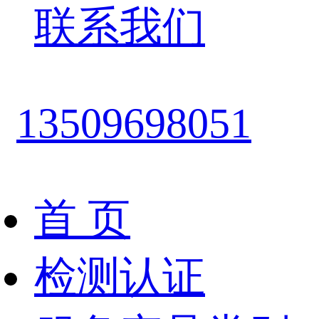
联系我们
13509698051
首 页
检测认证