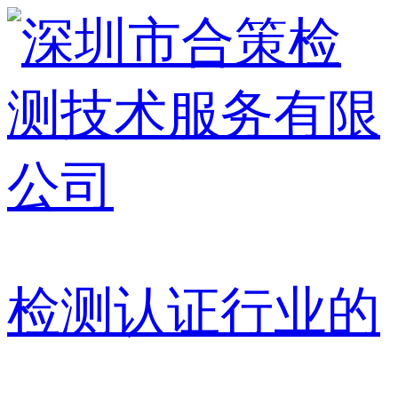
检测认证行业的