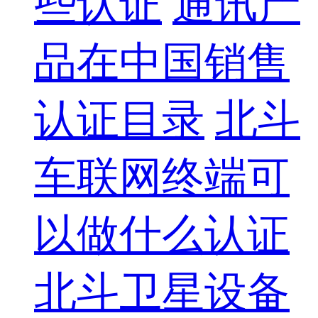
些认证
通讯产
品在中国销售
认证目录
北斗
车联网终端可
以做什么认证
北斗卫星设备