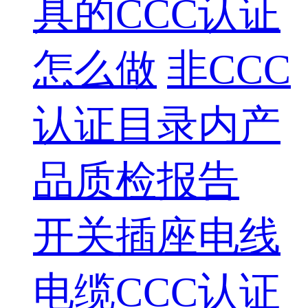
具的CCC认证
怎么做
非CCC
认证目录内产
品质检报告
开关插座电线
电缆CCC认证