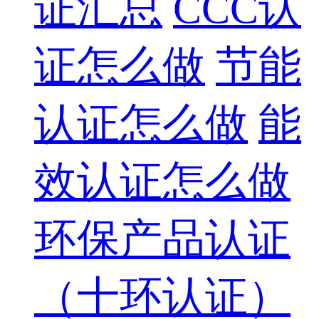
证汇总
CCC认
证怎么做
节能
认证怎么做
能
效认证怎么做
环保产品认证
（十环认证）