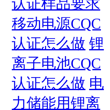
认证样品要求
移动电源CQC
认证怎么做
锂
离子电池CQC
认证怎么做
电
力储能用锂离