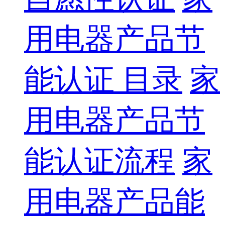
用电器产品节
能认证 目录
家
用电器产品节
能认证流程
家
用电器产品能