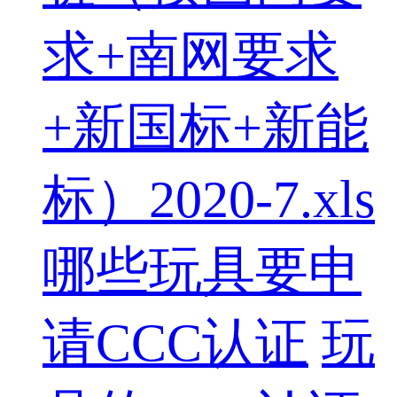
求+南网要求
+新国标+新能
标）2020-7.xls
哪些玩具要申
请CCC认证
玩