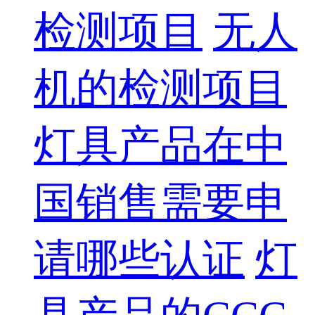
检测项目
无人
机的检测项目
灯具产品在中
国销售需要申
请哪些认证
灯