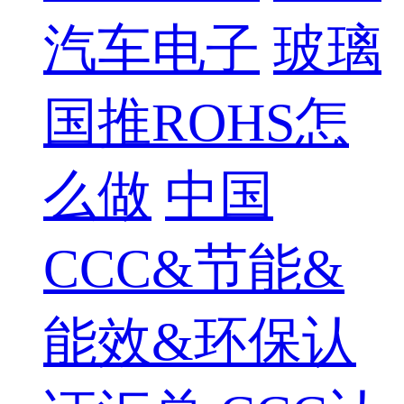
汽车电子
玻璃
国推ROHS怎
么做
中国
CCC&节能&
能效&环保认