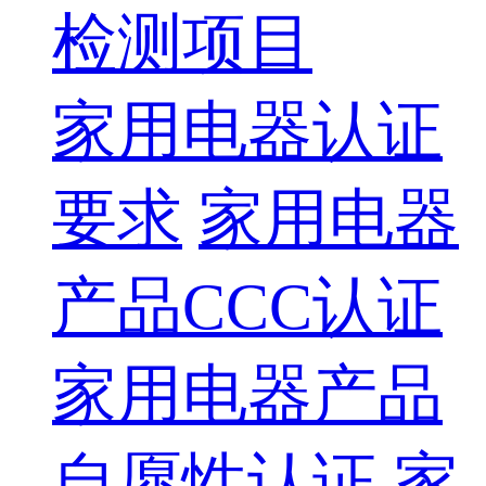
检测项目
家用电器认证
要求
家用电器
产品CCC认证
家用电器产品
自愿性认证
家