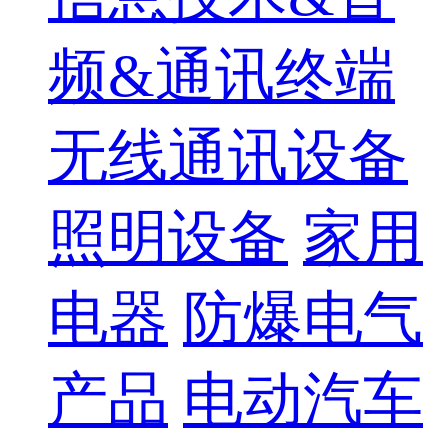
频&通讯终端
无线通讯设备
照明设备
家用
电器
防爆电气
产品
电动汽车