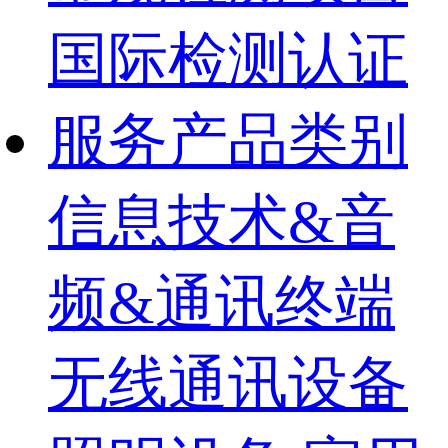
国际检测认证
服务产品类别
信息技术&音
频&通讯终端
无线通讯设备