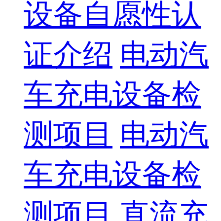
设备自愿性认
证介绍
电动汽
车充电设备检
测项目
电动汽
车充电设备检
测项目
直流充