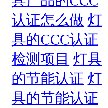
具产品的CCC
认证怎么做
灯
具的CCC认证
检测项目
灯具
的节能认证
灯
具的节能认证