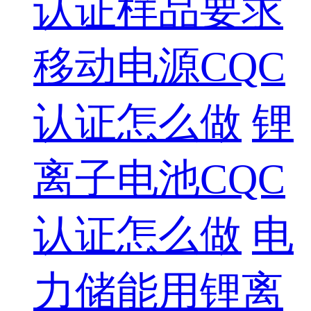
认证样品要求
移动电源CQC
认证怎么做
锂
离子电池CQC
认证怎么做
电
力储能用锂离