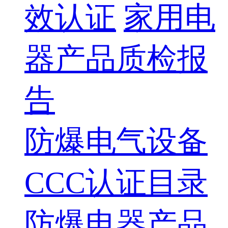
效认证
家用电
器产品质检报
告
防爆电气设备
CCC认证目录
防爆电器产品