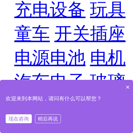
充电设备
玩具
童车
开关插座
电源电池
电机
汽车电子
玻璃
×
欢迎来到本网站，请问有什么可以帮您？
实验室中心
现在咨询
稍后再说
认证知识库