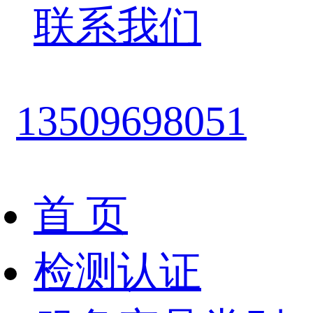
联系我们
13509698051
首 页
检测认证