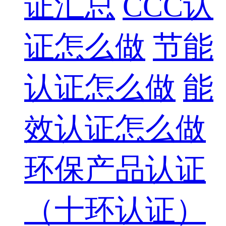
证汇总
CCC认
证怎么做
节能
认证怎么做
能
效认证怎么做
环保产品认证
（十环认证）