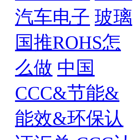
汽车电子
玻璃
国推ROHS怎
么做
中国
CCC&节能&
能效&环保认