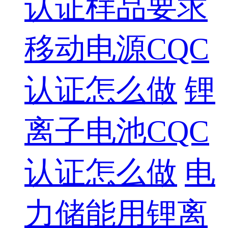
认证样品要求
移动电源CQC
认证怎么做
锂
离子电池CQC
认证怎么做
电
力储能用锂离