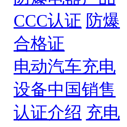
CCC认证
防爆
合格证
电动汽车充电
设备中国销售
认证介绍
充电