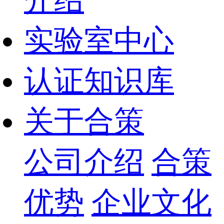
介绍
实验室中心
认证知识库
关于合策
公司介绍
合策
优势
企业文化