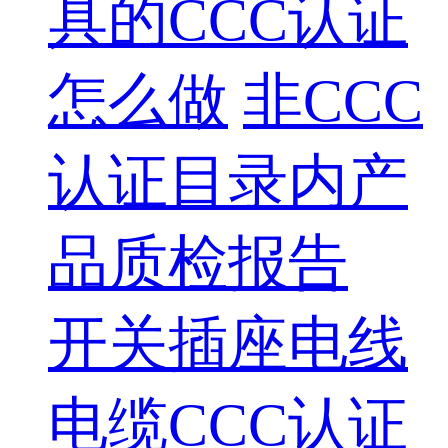
具的CCC认证
怎么做
非CCC
认证目录内产
品质检报告
开关插座电线
电缆CCC认证